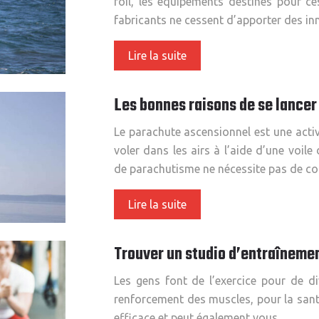
foil, les équipements destinés pour ce
fabricants ne cessent d’apporter des i
Lire la suite
Les bonnes raisons de se lancer
Le parachute ascensionnel est une activ
voler dans les airs à l’aide d’une voil
de parachutisme ne nécessite pas de co
Lire la suite
Trouver un studio d’entraîneme
Les gens font de l’exercice pour de di
renforcement des muscles, pour la santé
efficace et peut également vous…