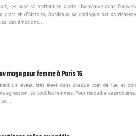
ort, les sens se mettent en alerte : bienvenue dans l’univers
le d’art et d’histoire, Bordeaux se distingue par sa richesse
 aussi des émotions…
rav maga pour femme à Paris 16
lement un niveau très élevé dans chaque coin de rue, et bon
ne agression, surtout les femmes. Pour résoudre ce problème,
ir se…