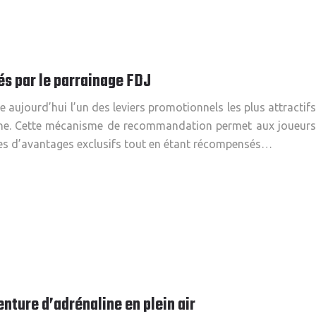
és par le parrainage FDJ
 aujourd’hui l’un des leviers promotionnels les plus attractifs
ligne. Cette mécanisme de recommandation permet aux joueurs
ches d’avantages exclusifs tout en étant récompensés…
enture d’adrénaline en plein air