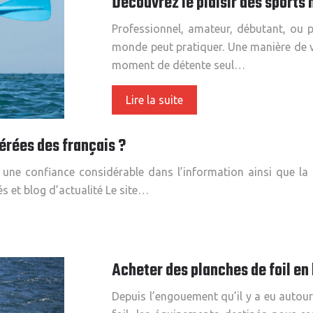
Découvrez le plaisir des sports
Professionnel, amateur, débutant, ou p
monde peut pratiquer. Une manière de vo
moment de détente seul…
Lire la suite
érées des français ?
t une confiance considérable dans l’information ainsi que la
és et blog d’actualité Le site…
Acheter des planches de foil en 
Depuis l’engouement qu’il y a eu autour