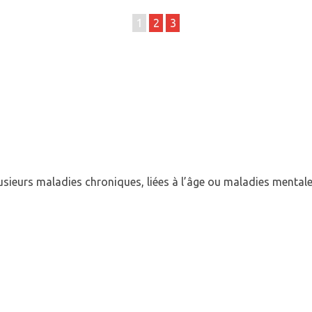
1
2
3
plusieurs maladies chroniques, liées à l’âge ou maladies mentale