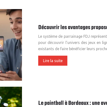
Découvrir les avantages propos
Le système de parrainage FDJ représente
pour découvrir l’univers des jeux en 
existants de faire bénéficier leurs pro
Lire la suite
Le paintball à Bordeaux : une av