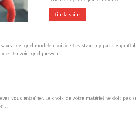
Lire la suite
savez pas quel modèle choisir ? Les stand up paddle gonflab
ntages. En voici quelques-uns…
vez vous entraîner. Le choix de votre matériel ne doit pas s
les…