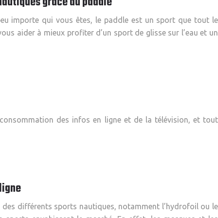
 nautiques grâce au paddle
eu importe qui vous êtes, le paddle est un sport que tout le
us aider à mieux profiter d’un sport de glisse sur l’eau et un
 consommation des infos en ligne et de la télévision, et tout
ligne
 des différents sports nautiques, notamment l’hydrofoil ou le