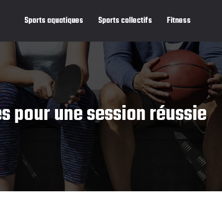
Sports aquatiques
Sports collectifs
Fitness
es pour une session réussie