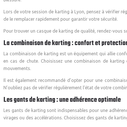
Lors de votre session de karting à Lyon, pensez à vérifier ré
de le remplacer rapidement pour garantir votre sécurité.
Pour trouver un casque de karting de qualité, rendez-vous su
La combinaison de karting : confort et protectio
La combinaison de karting est un équipement qui allie confor
en cas de chute. Choisissez une combinaison de karting en
mouvements.
Il est également recommandé d’opter pour une combinaison
N’oubliez pas de vérifier régulièrement l’état de votre combi
Les gants de karting : une adhérence optimale
Les gants de karting sont indispensables pour une adhérence
virages ou des accélérations. Choisissez des gants de kartin