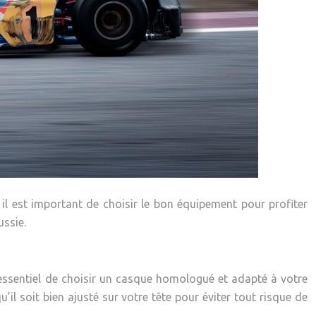
 il est important de choisir le bon équipement pour profiter
ussie.
c essentiel de choisir un casque homologué et adapté à votre
il soit bien ajusté sur votre tête pour éviter tout risque de