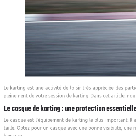
Le karting est une activité de loisir très appréciée des pa
pleinement de votre session de karting. Dans cet article, no
Le casque de karting : une protection essentiell
Le casque est l’équipement de karting le plus important. Il
taille. Optez pour un casque avec une bonne visibilité, une 
blessure.