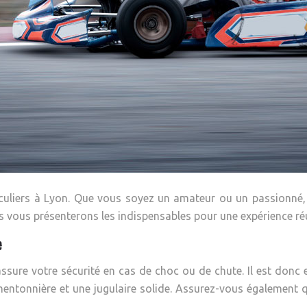
rticuliers à Lyon. Que vous soyez un amateur ou un passionné,
us vous présenterons les indispensables pour une expérience ré
e
 assure votre sécurité en cas de choc ou de chute. Il est don
mentonnière et une jugulaire solide. Assurez-vous également qu’