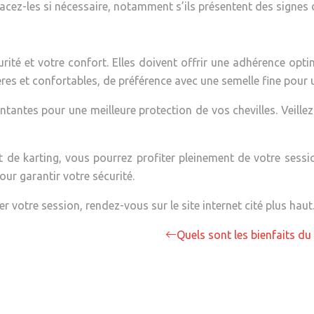
lacez-les si nécessaire, notamment s’ils présentent des signes 
ité et votre confort. Elles doivent offrir une adhérence opti
es et confortables, de préférence avec une semelle fine pour u
ntes pour une meilleure protection de vos chevilles. Veillez é
 de karting, vous pourrez profiter pleinement de votre sessio
our garantir votre sécurité.
r votre session, rendez-vous sur le site internet cité plus haut
Quels sont les bienfaits du 