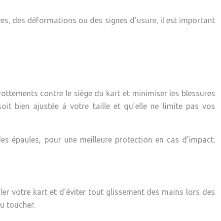
ures, des déformations ou des signes d’usure, il est important
rottements contre le siège du kart et minimiser les blessures
t bien ajustée à votre taille et qu’elle ne limite pas vos
s épaules, pour une meilleure protection en cas d’impact.
er votre kart et d’éviter tout glissement des mains lors des
u toucher.