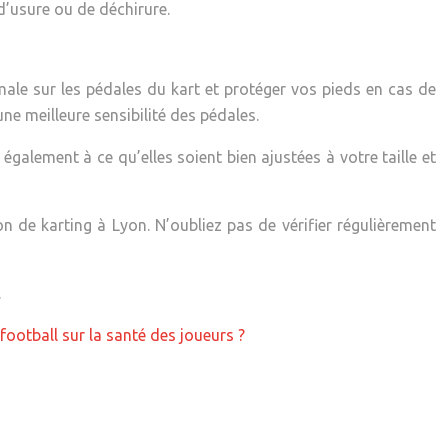
d’usure ou de déchirure.
male sur les pédales du kart et protéger vos pieds en cas de
ne meilleure sensibilité des pédales.
galement à ce qu’elles soient bien ajustées à votre taille et
n de karting à Lyon. N’oubliez pas de vérifier régulièrement
.
football sur la santé des joueurs ?