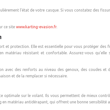
gulièrement l’état de votre casque. Si vous constatez des fiss
r ce site
www.karting-evasion.fr
.
n
t et protection. Elle est essentielle pour vous protéger des f
 matériau résistant et confortable. Assurez-vous qu’elle soi
 avec des renforts au niveau des genoux, des coudes et de
naison et de la remplacer si nécessaire.
 optimale sur le volant. Ils vous permettent de mieux contrôl
g en matériau antidérapant, qui offrent une bonne sensibilité a