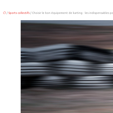
/
Sports collectifs
/ Choisir le bon équipement de karting : les indispensables p