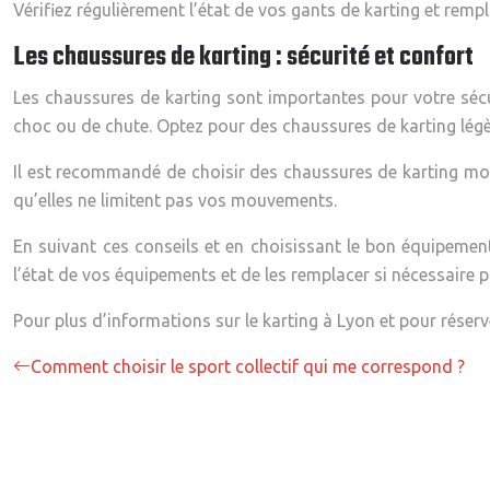
Vérifiez régulièrement l’état de vos gants de karting et remp
Les chaussures de karting : sécurité et confort
Les chaussures de karting sont importantes pour votre sécur
choc ou de chute. Optez pour des chaussures de karting légèr
Il est recommandé de choisir des chaussures de karting monta
qu’elles ne limitent pas vos mouvements.
En suivant ces conseils et en choisissant le bon équipement
l’état de vos équipements et de les remplacer si nécessaire p
Pour plus d’informations sur le karting à Lyon et pour réserve
Comment choisir le sport collectif qui me correspond ?